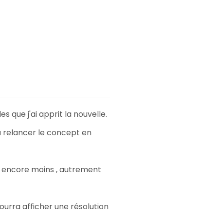
 que j'ai apprit la nouvelle.
à relancer le concept en
s3 encore moins , autrement
ourra afficher une résolution