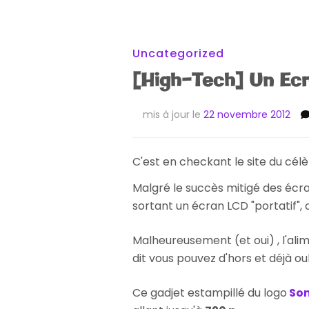
Uncategorized
[High-Tech] Un Ec
mis à jour le
22 novembre 2012
C'est en checkant le site du cél
Malgré le succès mitigé des écr
sortant un écran LCD "portatif", c
Malheureusement (et oui) , l'ali
dit vous pouvez d'hors et déjà ou
Ce gadjet estampillé du logo
So