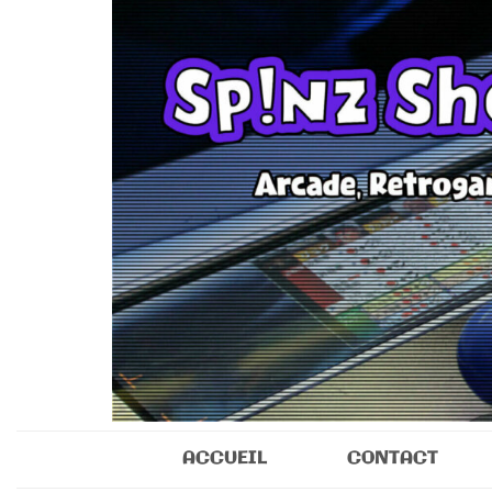
Sp!nz Show 
Arcade, Retrogaming, Collectibles
ACCUEIL
CONTACT