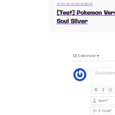
Article précédent
d'article
[Test] Pokemon Ver
Soul Silver
S’abonner