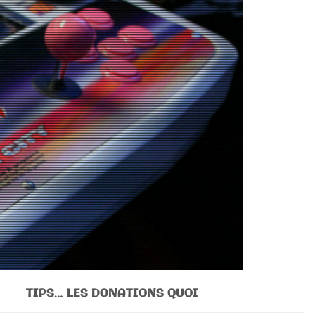
TIPS… LES DONATIONS QUOI