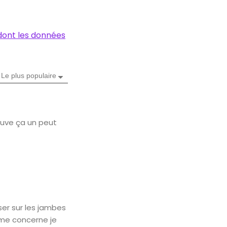
 dont les données
Le plus populaire
ouve ça un peut
er sur les jambes
i me concerne je