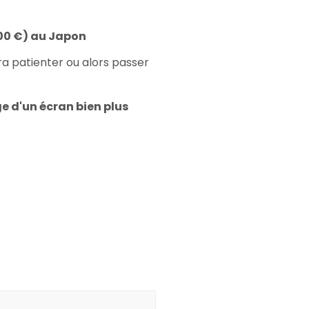
00 €) au Japon
dra patienter ou alors passer
ge d'un écran bien plus