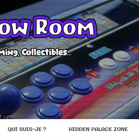
Room
QUI SUIS-JE ?
HIDDEN PALACE ZONE