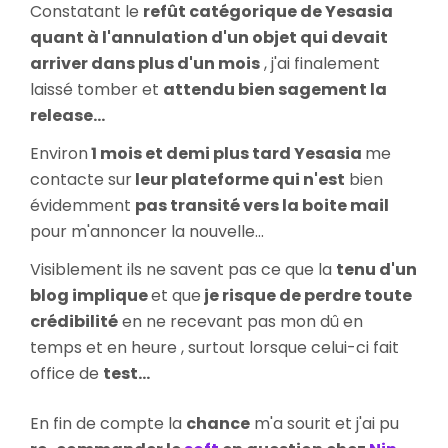
Constatant le
refût catégorique de Yesasia
quant à l'annulation d'un objet qui devait
arriver dans plus d'un mois
, j'ai finalement
laissé tomber et
attendu bien sagement la
release...
Environ
1 mois et demi plus tard Yesasia
me
contacte sur
leur plateforme qui n'est
bien
évidemment
pas transité vers la boite mail
pour m'annoncer la nouvelle...
Visiblement ils ne savent pas ce que la
tenu d'un
blog implique
et que
je risque de perdre toute
crédibilité
en ne recevant pas mon dû en
temps et en heure , surtout lorsque celui-ci fait
office de
test...
En fin de compte la
chance
m'a sourit et j'ai pu