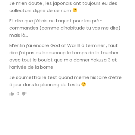
Je m’en doute , les japonais ont toujours eu des
collectors digne de ce nom
Et dire que j’étais au taquet pour les pré-
commandes (comme d’habitude tu vas me dire)
mais là…
M’enfin j’ai encore God of War III à terminer , faut
dire j’ai pas eu beaucoup le temps de le toucher
avec tout le boulot que m’a donner Yakuza 3 et
l’arrivée de la borne
Je soumettrai le test quand même histoire d’être
à jour dans le planning de tests
0