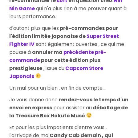
re-commander le
soft
en question chez
Nin
Nin Game
qui n'a plus rien à me prouver quant à
leurs performance.
d'autant plus que les
pré-commandes pour
l'édition limitée japonaise de
Super Street
Fighter IV
sont également ouvertes , ce qui me
pousse à
annuler ma
précédente pré-
commande
pour cette édition plus
prestigieuse
, issue du
Capcom Store
Japonais
Un mal pour un bien , en fin de compte...
Je vous donne donc
rendez-vous le temps d'un
envoi en express
pour assister au
déballage de
la Treasure Box Hokuto Musô
Et pour les plus impatients d'entre vous ,
l'arrivage de ma
Candy Cab demain , qui