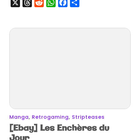
X
Threads
Reddit
WhatsApp
Facebook
Partager
Manga
,
Retrogaming
,
Stripteases
[Ebay] Les Enchères du
Jour