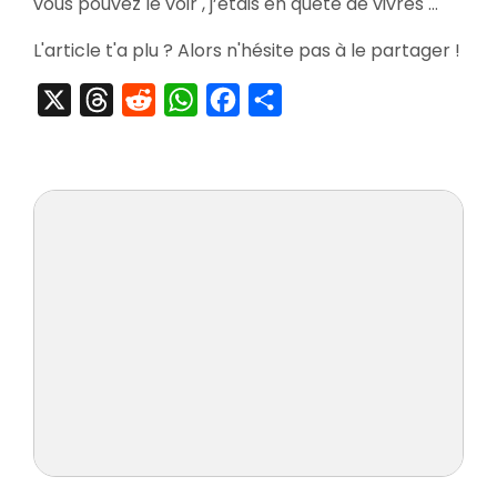
vous pouvez le voir , j’étais en quête de vivres …
L'article t'a plu ? Alors n'hésite pas à le partager !
X
Threads
Reddit
WhatsApp
Facebook
Partager