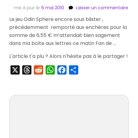
sur
mis à jour le
6 mai 2010
Laisser un commentaire
[Arr
Le jeu Odin Sphere encore sous blister ,
Odin
précédemment remporté aux enchères pour la
Sphe
Ps2
somme de 6,55 € m’attendait bien sagement
dans ma boîte aux lettres ce matin Fan de …
L'article t'a plu ? Alors n'hésite pas à le partager !
X
Threads
Reddit
WhatsApp
Facebook
Partager