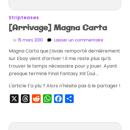
Stripteases
[Arrivage] Magna Carta
sur
le
15 mars 2010
Laisser un commentaire
[Arrivage]
Magna Carta que j’avais remporté dernièrement
Magna
sur Ebay vient d’arriver ! Il me reste plus qu’à
Carta
trouver le temps nécessaire pour y jouer. Ayant
presque terminé Final Fantasy XIII (oui …
L'article t'a plu ? Alors n'hésite pas à le partager !
X
Threads
Reddit
WhatsApp
Facebook
Partager