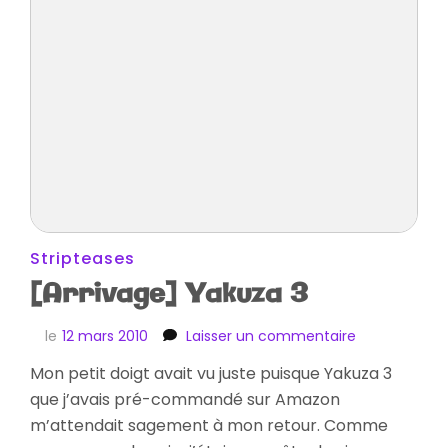
Stripteases
[Arrivage] Yakuza 3
sur
le
12 mars 2010
Laisser un commentaire
[Arrivage]
Mon petit doigt avait vu juste puisque Yakuza 3
Yakuza
que j’avais pré-commandé sur Amazon
3
m’attendait sagement à mon retour. Comme