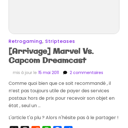
Retrogaming
,
Stripteases
[Arrivage] Marvel Vs.
Capcom Dreamcast
sur
mis à jour le
15 mai 2011
2 commentaires
[Arrivage]
Comme quoi bien que ce soit recommandé , il
Marvel
n’est pas toujours utile de payer des services
Vs.
Capcom
postaux hors de prix pour recevoir son objet en
Dreamcast
état , seul un …
L'article t'a plu ? Alors n'hésite pas à le partager !