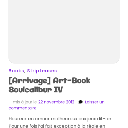
Books
,
Stripteases
[Arrivage] Art-Book
Soulcalibur IV
mis à jour le
22 novembre 2012
Laisser un
sur
commentaire
[Arrivage]
Heureux en amour malheureux aux jeux dit-on.
Art-
Pour une fois j’ai fait exception à la règle en
Book