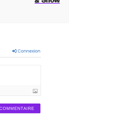
& Snow
Connexion