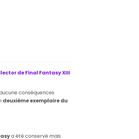
lector de Final Fantasy XIII
ra aucune conséquences
un
deuxième exemplaire du
tasy
a été conservé mais