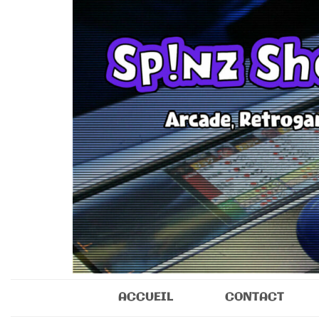
Sp!nz Show 
Arcade, Retrogaming, Collectibles
ACCUEIL
CONTACT