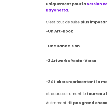
uniquement pour la
version c
Bayonetta
.
C'est tout de suite
plus imposa
-Un Art-Book
-Une Bande-Son
-3 Artworks Recto-Verso
-2 Stickers représentant la ma
et accessoirement le
fourreau 
Autrement dit
pas grand chose 