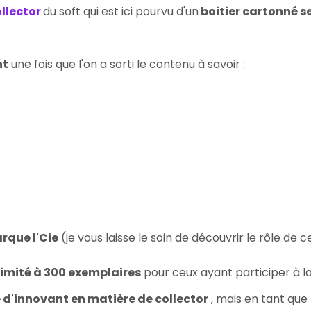
ollector
du soft qui est ici pourvu d'un
boitier cartonné s
nt
une fois que l'on a sorti le contenu à savoir :
rque l'Cie
(je vous laisse le soin de découvrir le rôle de
limité à 300 exemplaires
pour ceux ayant participer à l
d'innovant en matière de collector
, mais en tant que