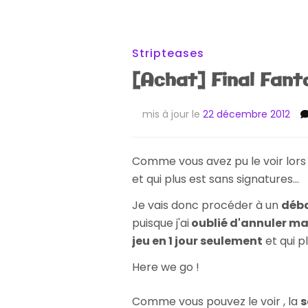
Stripteases
[Achat] Final Fant
mis à jour le
22 décembre 2012
Comme vous avez pu le voir lor
et qui plus est sans signatures...
Je vais donc procéder à un
déb
puisque j'ai
oublié d'annuler 
jeu en 1 jour seulement
et qui p
Here we go !
Comme vous pouvez le voir , la
s