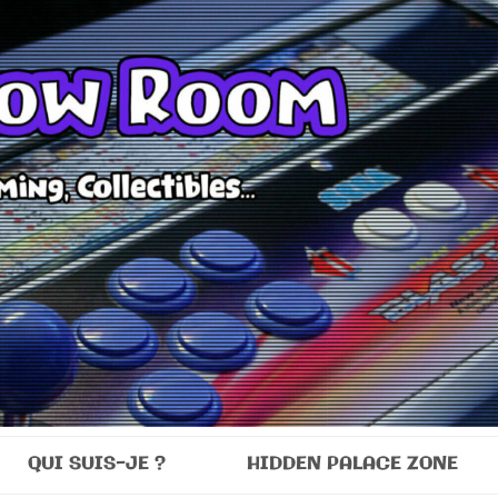
Room
QUI SUIS-JE ?
HIDDEN PALACE ZONE