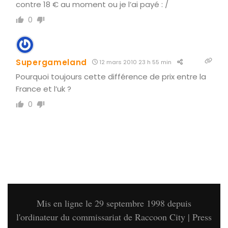
contre 18 € au moment ou je l’ai payé : /
0
Supergameland
12 mars 2010 23 h 55 min
Pourquoi toujours cette différence de prix entre la
France et l’uk ?
0
Mis en ligne le 29 septembre 1998 depuis
l'ordinateur du commissariat de Raccoon City | Press