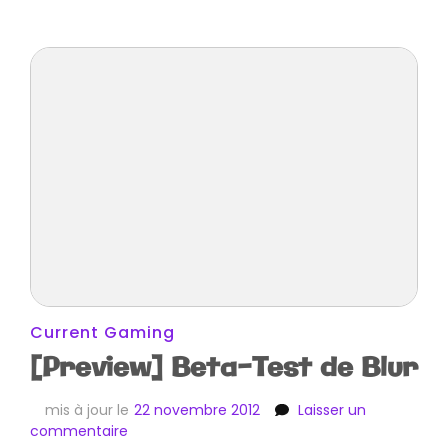
Current Gaming
[Preview] Beta-Test de Blur
mis à jour le
22 novembre 2012
Laisser un
sur
commentaire