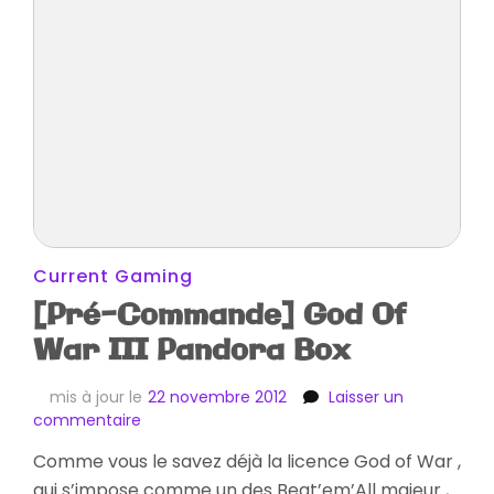
Current Gaming
[Pré-Commande] God Of
War III Pandora Box
mis à jour le
22 novembre 2012
Laisser un
sur
commentaire
[Pré-
Comme vous le savez déjà la licence God of War ,
Commande]
qui s’impose comme un des Beat’em’All majeur ,
God