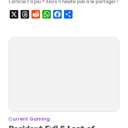
L'article t'a plu ? Alors n'hésite pas à le partager !
X
Threads
Reddit
WhatsApp
Facebook
Partager
Current Gaming