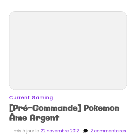
Current Gaming
[Pré-Commande] Pokemon
Âme Argent
sur
mis à jour le
22 novembre 2012
2 commentaires