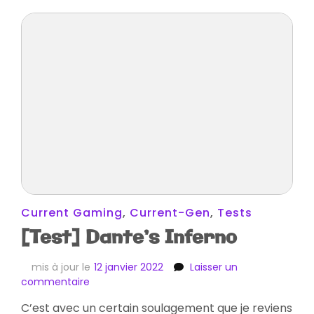
Current Gaming
,
Current-Gen
,
Tests
[Test] Dante’s Inferno
mis à jour le
12 janvier 2022
Laisser un
sur
commentaire
[Test]
C’est avec un certain soulagement que je reviens
Dante’s