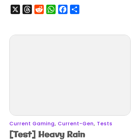
?
X
Threads
Reddit
WhatsApp
Facebook
Partager
Current Gaming
,
Current-Gen
,
Tests
[Test] Heavy Rain