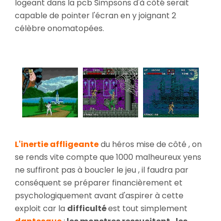
logeant dans la pcb Simpsons d'à côté serait
capable de pointer l'écran en y joignant 2
célèbre onomatopées.
L'inertie affligeante
du héros mise de côté , on
se rends vite compte que 1000 malheureux yens
ne suffiront pas à boucler le jeu , il faudra par
conséquent se préparer financièrement et
psychologiquement avant d'aspirer à cette
exploit car la
difficulté
est tout simplement