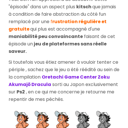
"épisode" dans un aspect plus
kitsch
que jamais
à condition de faire abstraction du côté fun
remplacé par une
f
rustration régulière et
gratuite
qui plus est accompagné d'une
maniabilité peu convaincante
faisant de cet
épisode un
jeu de plateformes sans réelle
saveur.
Si toutefois vous étiez amener à vouloir tenter ce
périple , sachez que le jeu a été réédité au sein de
la compilation
Oretachi Game Center Zoku
Akumajō
Dracula
sorti au Japon exclusivement
sur
Ps2
, en ce qui me concerne je retourne me
repentir de mes péchés.