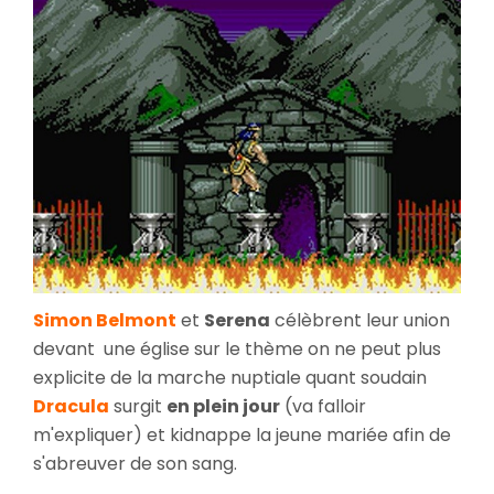
Simon Belmont
et
Serena
célèbrent leur union
devant une église sur le thème on ne peut plus
explicite de la marche nuptiale quant soudain
Dracula
surgit
en plein jour
(va falloir
m'expliquer) et kidnappe la jeune mariée afin de
s'abreuver de son sang.