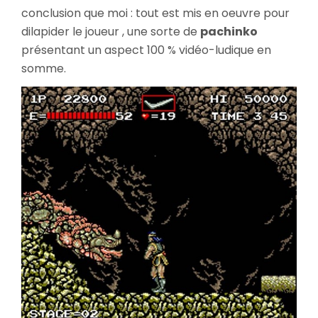
conclusion que moi : tout est mis en oeuvre pour
dilapider le joueur , une sorte de
pachinko
présentant un aspect 100 % vidéo-ludique en
somme.