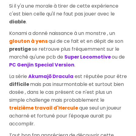
Si il y'a une morale à tirer de cette expérience
c'est bien celle qu'il ne faut pas jouer avec le
diable
.
Konami a donné naissance à un monstre , un
glouton à yens
qui de ce fait et en dépit de son
prestige
se retrouve plus fréquemment sur le
marché qu'une pcb de
Super Locomotive
ou de
PC Genjin Special Version
.
La série
Akumajō Dracula
est réputée pour être
difficile
mais pas insurmontable et surtout bien
dosée , dans le cas présent ce n'est plus un
simple challenge mais probablement le
treizième travail d'Hercule
que seul un joueur
acharné et fortuné pour l'époque aurait pu
accomplir.
Tout bon fan appréciera de découvrir cette