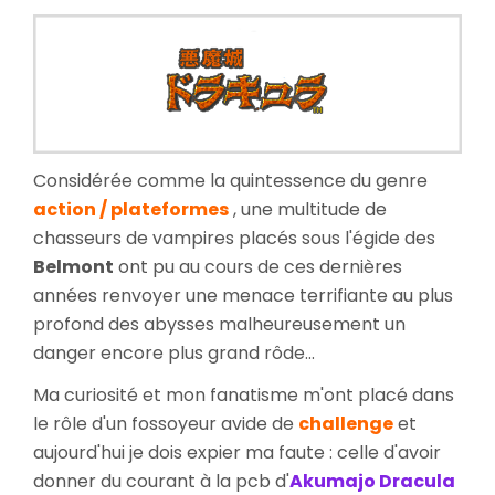
Dracula
/
Haunted
Castle
Considérée comme la quintessence du genre
action / plateformes
, une multitude de
chasseurs de vampires placés sous l'égide des
Belmont
ont pu au cours de ces dernières
années renvoyer une menace terrifiante au plus
profond des abysses malheureusement un
danger encore plus grand rôde...
Ma curiosité et mon fanatisme m'ont placé dans
le rôle d'un fossoyeur avide de
challenge
et
aujourd'hui je dois expier ma faute : celle d'avoir
donner du courant à la pcb d'
Akumajo Dracula