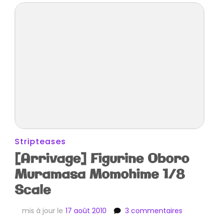
Stripteases
[Arrivage] Figurine Oboro
Muramasa Momohime 1/8
Scale
sur
mis à jour le
17 août 2010
3 commentaires