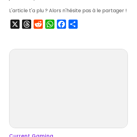
Plus
Limited
L'article t'a plu ? Alors n'hésite pas à le partager !
Edition
X
Threads
Reddit
WhatsApp
Facebook
Partager
Current Gaming