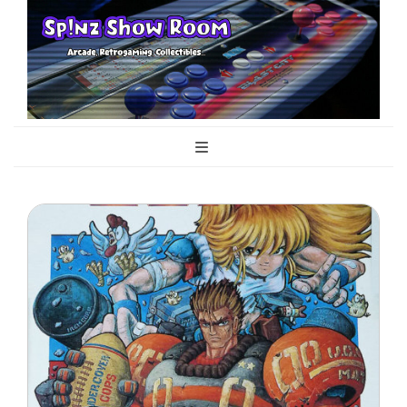
Sp!nz Show
Arcade, Retrogaming, Collectibles
Room