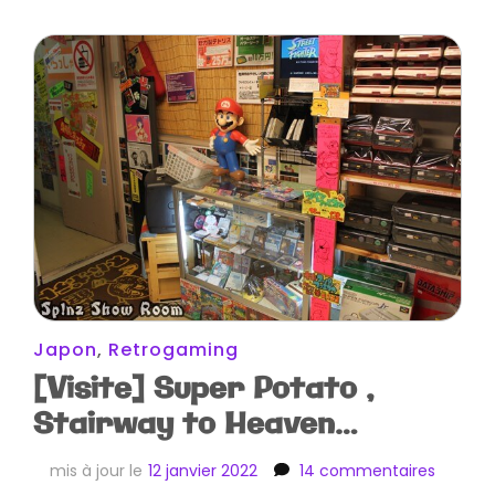
Japon
,
Retrogaming
[Visite] Super Potato ,
Stairway to Heaven…
sur
mis à jour le
12 janvier 2022
14 commentaires
[Visite]