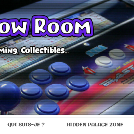
Room
QUI SUIS-JE ?
HIDDEN PALACE ZONE