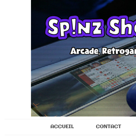
Sp!nz Show 
Arcade, Retrogaming, Collectibles
ACCUEIL
CONTACT