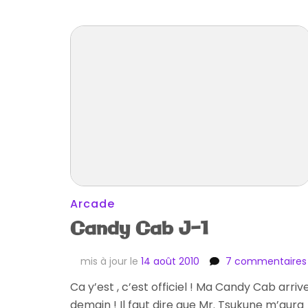
Arcade
Candy Cab J-1
mis à jour le
14 août 2010
7 commentaires
Ca y’est , c’est officiel ! Ma Candy Cab arriv
demain ! Il faut dire que Mr. Tsukune m’aura