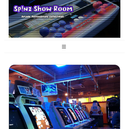
Sp!nz Show
Arcade, Retrogaming, Collectibles
Room