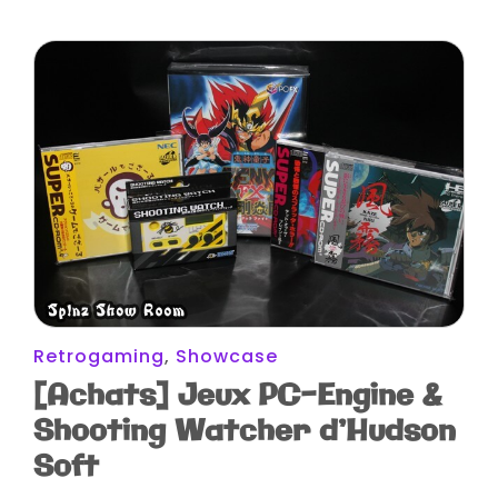
Retrogaming
,
Showcase
[Achats] Jeux PC-Engine &
Shooting Watcher d’Hudson
Soft