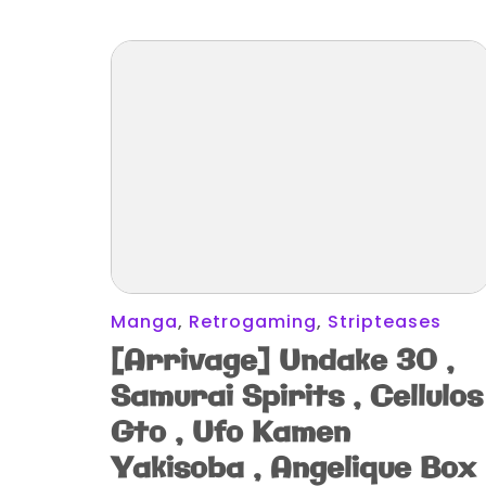
Manga
,
Retrogaming
,
Stripteases
[Arrivage] Undake 30 ,
Samurai Spirits , Cellulos
Gto , Ufo Kamen
Yakisoba , Angelique Box