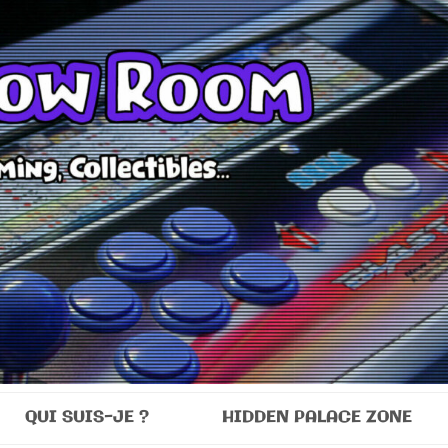
Room
QUI SUIS-JE ?
HIDDEN PALACE ZONE