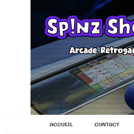
Sp!nz Show 
Arcade, Retrogaming, Collectibles
ACCUEIL
CONTACT