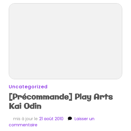
Uncategorized
[Précommande] Play Arts
Kai Odin
mis à jour le
21 août 2010
Laisser un
sur
commentaire
[Précommande]