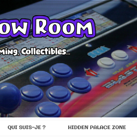
Room
QUI SUIS-JE ?
HIDDEN PALACE ZONE