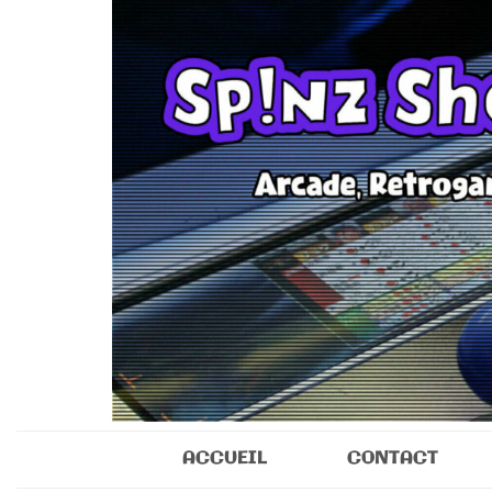
Sp!nz Show 
Arcade, Retrogaming, Collectibles
ACCUEIL
CONTACT