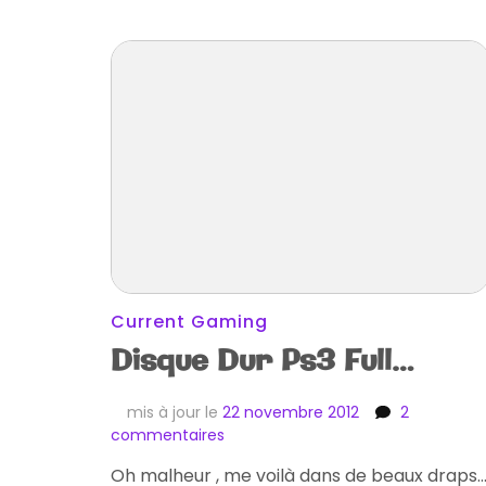
Current Gaming
Disque Dur Ps3 Full…
mis à jour le
22 novembre 2012
2
sur
commentaires
Disque
Oh malheur , me voilà dans de beaux draps
Dur