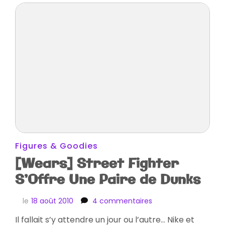
Figures & Goodies
[Wears] Street Fighter
S’Offre Une Paire de Dunks
sur
le
18 août 2010
4 commentaires
[Wears]
Il fallait s’y attendre un jour ou l’autre… Nike et
Street