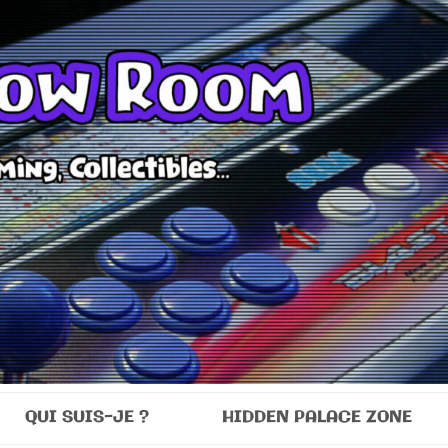
Room
QUI SUIS-JE ?
HIDDEN PALACE ZONE