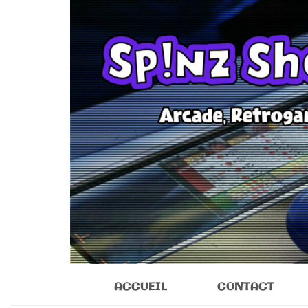
Sp!nz Show 
Arcade, Retrogaming, Collectibles
ACCUEIL
CONTACT