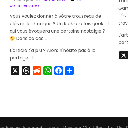
Tout
sur
commentaires
Game
[Concours]
l’éc
Vous voulez donner à vôtre trousseau de
Remportez
trav
clés un look unique ? Un look à la fois geek et
un
Mini
qui vous évoquera une certaine nostalgie ?
L'ar
Mr.
Dans ce cas …
Game
part
&
L'article t'a plu ? Alors n'hésite pas à le
Watch
partager !
!
X
Threads
Reddit
WhatsApp
Facebook
Partager
'ordinateur du commissariat de Raccoon City | Press Up, Up, D