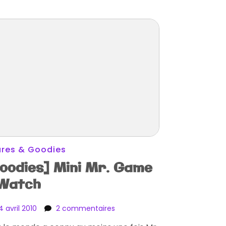
ures & Goodies
oodies] Mini Mr. Game
Watch
sur
4 avril 2010
2 commentaires
[Goodies]