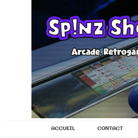
Sp!nz Show 
Arcade, Retrogaming, Collectibles
ACCUEIL
CONTACT