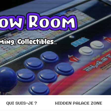
Room
QUI SUIS-JE ?
HIDDEN PALACE ZONE