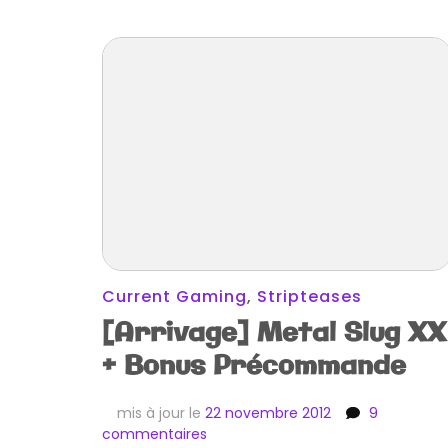
Current Gaming
,
Stripteases
[Arrivage] Metal Slug XX
+ Bonus Précommande
mis à jour le
22 novembre 2012
9
sur
commentaires