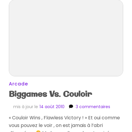
Arcade
Biggames Vs. Couloir
sur
mis à jour le
14 août 2010
3 commentaires
Biggames
« Couloir Wins , Flawless Victory ! » Et oui comme
Vs.
vous pouvez le voir , on est jamais à l’abri
Couloir