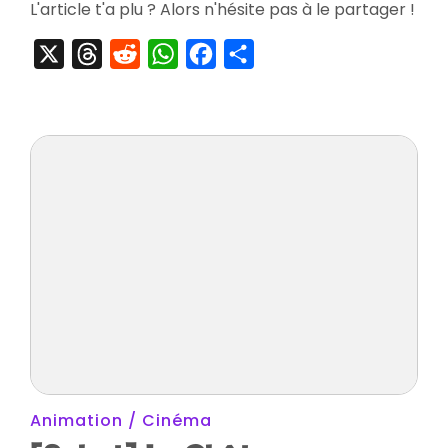
L'article t'a plu ? Alors n'hésite pas à le partager !
X
Threads
Reddit
WhatsApp
Facebook
Partager
Animation / Cinéma