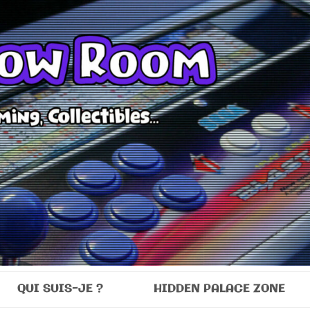
Room
QUI SUIS-JE ?
HIDDEN PALACE ZONE