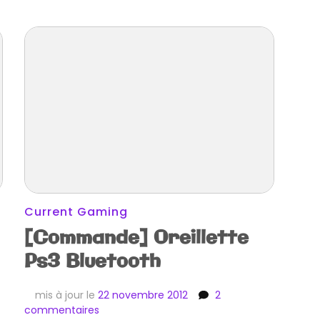
Current Gaming
[Commande] Oreillette
Ps3 Bluetooth
mis à jour le
22 novembre 2012
2
sur
commentaires