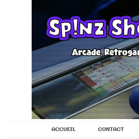
Sp!nz Show 
Arcade, Retrogaming, Collectibles
ACCUEIL
CONTACT