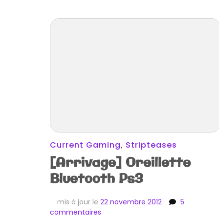
Current Gaming
,
Stripteases
[Arrivage] Oreillette
Bluetooth Ps3
mis à jour le
22 novembre 2012
5
sur
commentaires