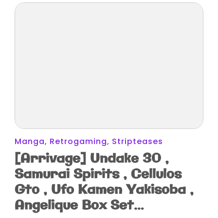
Manga
,
Retrogaming
,
Stripteases
[Arrivage] Undake 30 ,
Samurai Spirits , Cellulos
Gto , Ufo Kamen Yakisoba ,
Angelique Box Set…