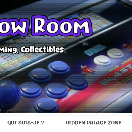
Room
QUI SUIS-JE ?
HIDDEN PALACE ZONE