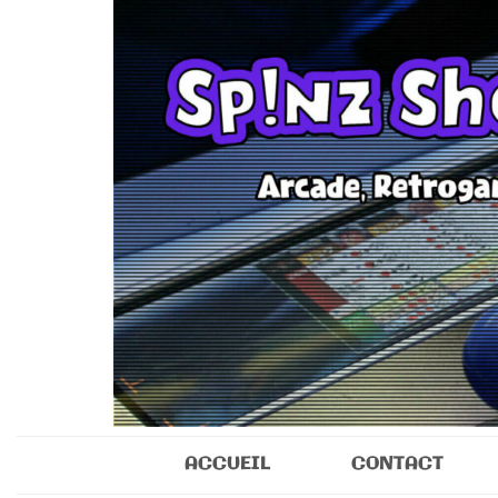
Sp!nz Show 
Arcade, Retrogaming, Collectibles
ACCUEIL
CONTACT