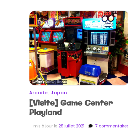
Arcade
,
Japon
[Visite] Game Center
Playland
mis à jour le
28 juillet 2021
7 commentaire