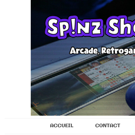
Sp!nz Show 
Arcade, Retrogaming, Collectibles
ACCUEIL
CONTACT