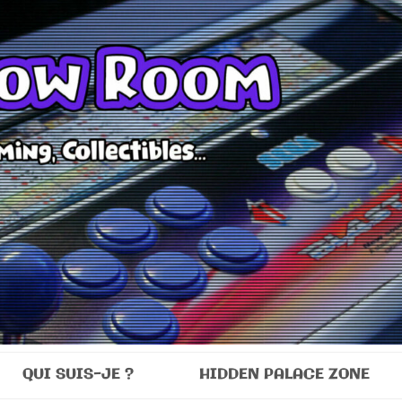
Room
QUI SUIS-JE ?
HIDDEN PALACE ZONE