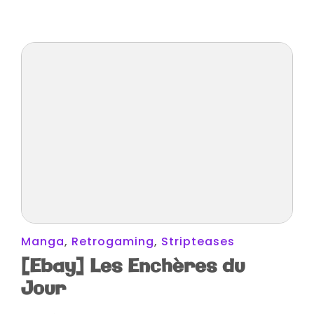
50
Manga
,
Retrogaming
,
Stripteases
[Ebay] Les Enchères du
Jour