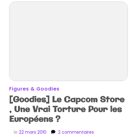
Figures & Goodies
[Goodies] Le Capcom Store
, Une Vrai Torture Pour les
Européens ?
sur
le
22 mars 2010
2 commentaires