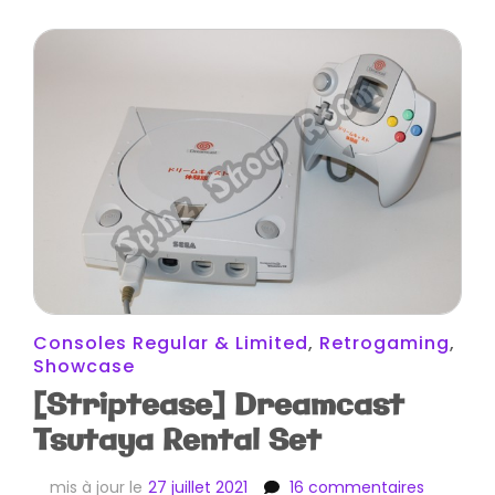
Consoles Regular & Limited
,
Retrogaming
,
Showcase
[Striptease] Dreamcast
Tsutaya Rental Set
sur
mis à jour le
27 juillet 2021
16 commentaires