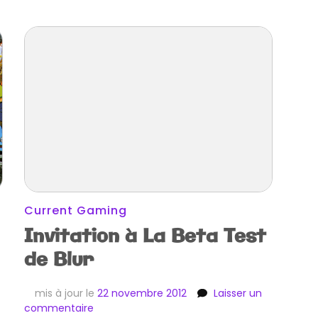
Current Gaming
Invitation à La Beta Test
de Blur
mis à jour le
22 novembre 2012
Laisser un
sur
commentaire