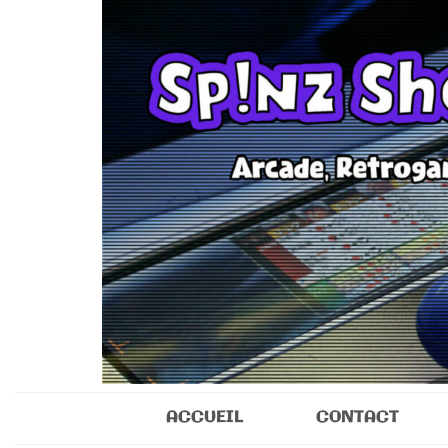
Sp!nz Show 
Arcade, Retrogaming, Collectibles
ACCUEIL
CONTACT