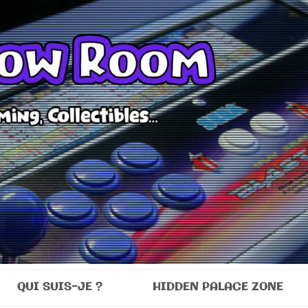
Room
QUI SUIS-JE ?
HIDDEN PALACE ZONE