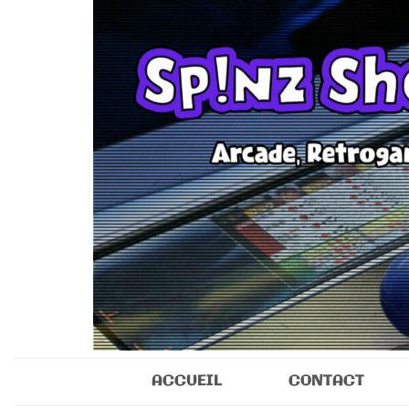
Sp!nz Show 
Arcade, Retrogaming, Collectibles
ACCUEIL
CONTACT