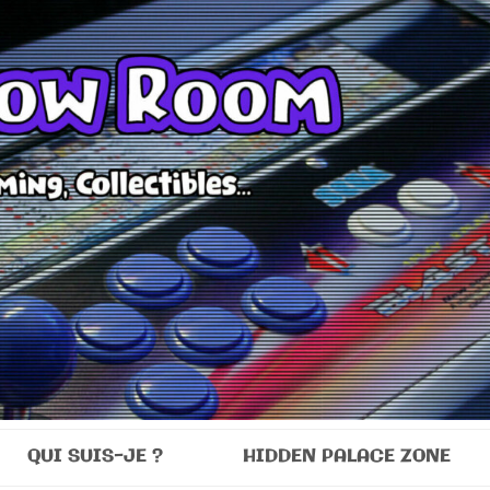
Room
QUI SUIS-JE ?
HIDDEN PALACE ZONE