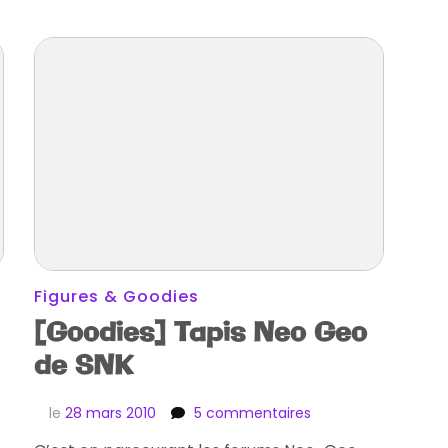
Figures & Goodies
[Goodies] Tapis Neo Geo
de SNK
sur
le
28 mars 2010
5 commentaires
[Goodies]