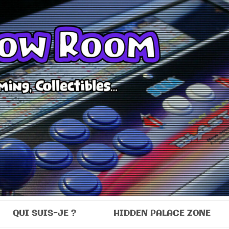
Room
QUI SUIS-JE ?
HIDDEN PALACE ZONE