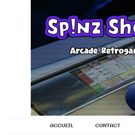
Sp!nz Show 
Arcade, Retrogaming, Collectibles
ACCUEIL
CONTACT