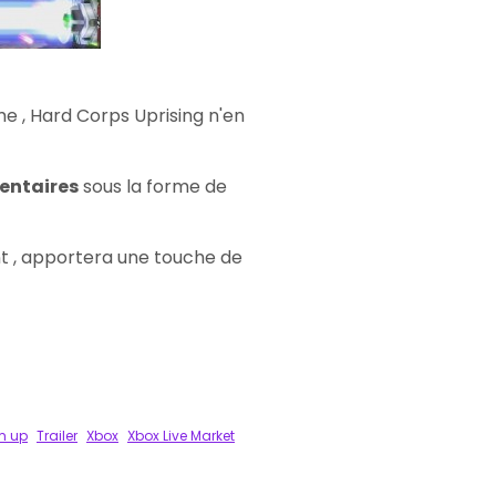
 , Hard Corps Uprising n'en
entaires
sous la forme de
nt , apportera une touche de
m up
Trailer
Xbox
Xbox Live Market