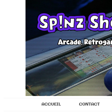
Sp!nz Show 
Arcade, Retrogaming, Collectibles
ACCUEIL
CONTACT