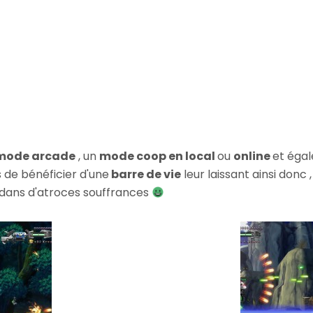
mode arcade
, un
mode coop en local
ou
online
et éga
 de bénéficier d'une
barre de vie
leur laissant ainsi donc ,
dans d'atroces souffrances