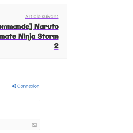
Article suivant
ommande] Naruto
imate Ninja Storm
2
Connexion