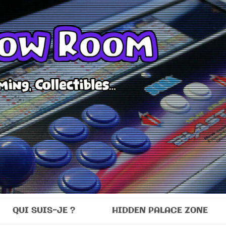
Room
QUI SUIS-JE ?
HIDDEN PALACE ZONE