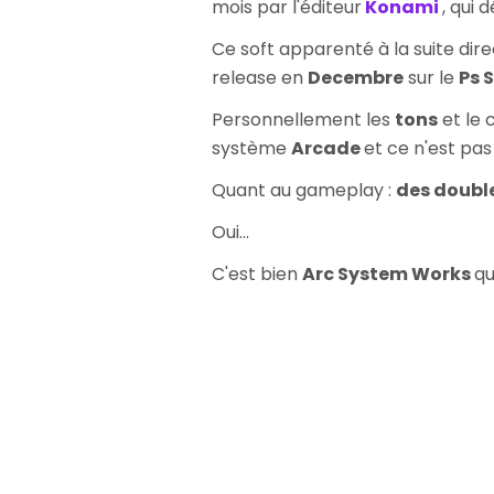
mois par l'éditeur
Konami
, qui
Ce soft apparenté à la suite dir
release en
Decembre
sur le
Ps 
Personnellement les
tons
et le 
système
Arcade
et ce n'est pas
Quant au gameplay :
des double
Oui...
C'est bien
Arc System Works
qu