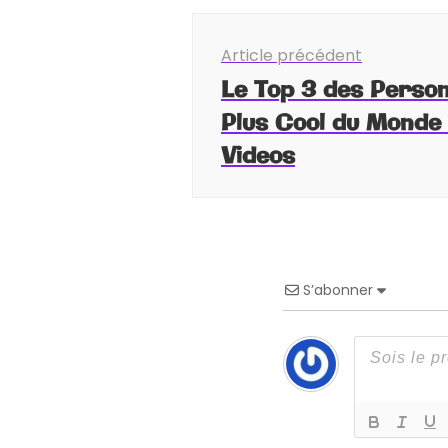
Navigation
Article précédent
d'article
Le Top 3 des Person
Plus Cool du Monde
Videos
S’abonner