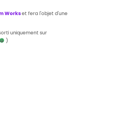
em Works
et fera l'objet d'une
sorti uniquement sur
)