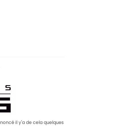
é
noncé il y'a de cela quelques