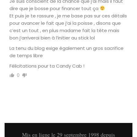
Je suis conscient de la chance que j’ai mais il faut
dire que je bosse pour financer tout ça
Et puis je te rassure , je me base pas sur ces détails
pour avancer le fait que j’ai la poisse , disons que
c’est un tout , en plus madame fait la tête mais
bon j’arriverai bien à l’initier au stick lol
La tenu du blog exige également un gros sacrifice
de temps libre
Félicitations pour ta Candy Cab !
0
Mis en ligne le 29 septembre 1998 depuis