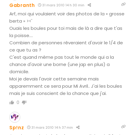
Gabranth
31 mars 2010 14 h 30 min
Arf, moi qui voulaient voir des photos de la « grosse
berta » ><'
Ouais les boules pour toi mais de là a dire que t'as
la poisse….
Combien de personnes rêveraient d'avoir le 1/4 de
ce que tu as ?
C'est quand même pas tout le monde qui a la
chance d'avoir une borne (une jap en plus) a
domicile.
Moi je devais l'avoir cette semaine mais
apparemment ce sera pour Mi Avril.. J'ai les boules
mais je suis conscient de la chance que j'ai.
0
Sp!nz
31 mars 2010 14 h 37 min