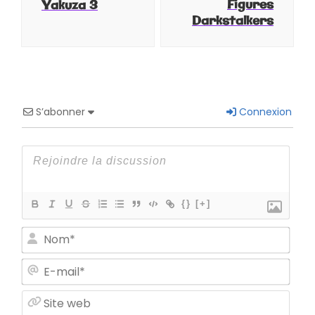
Figures
Yakuza 3
Darkstalkers
S’abonner
Connexion
{}
[+]
Nom
E-
mail
Site