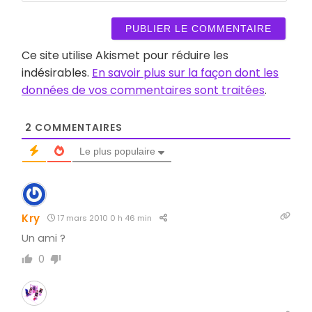
web
Ce site utilise Akismet pour réduire les
indésirables.
En savoir plus sur la façon dont les
données de vos commentaires sont traitées
.
2
COMMENTAIRES
Le plus populaire
Kry
17 mars 2010 0 h 46 min
Un ami ?
0