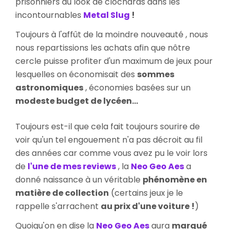
prisonniers au look de clochards dans les
incontournables
Metal Slug
!
Toujours à l'affût de la moindre nouveauté , nous
nous repartissions les achats afin que nôtre
cercle puisse profiter d'un maximum de jeux pour
lesquelles on économisait des
sommes
astronomiques
, économies basées sur un
modeste budget de lycéen...
Toujours est-il que cela fait toujours sourire de
voir qu'un tel engouement n'a pas décroit au fil
des années car comme vous avez pu le voir lors
de
l'une de mes reviews
, la
Neo Geo Aes
a
donné naissance à un véritable
phénomène en
matière de collection
(certains jeux je le
rappelle s'arrachent
au prix d'une voiture !
)
Quoiqu'on en dise la
Neo Geo Aes
aura
marqué