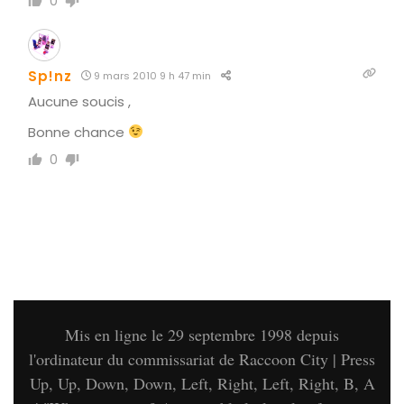
0
Sp!nz
9 mars 2010 9 h 47 min
Aucune soucis ,
Bonne chance
0
Mis en ligne le 29 septembre 1998 depuis
l'ordinateur du commissariat de Raccoon City | Press
Up, Up, Down, Down, Left, Right, Left, Right, B, A