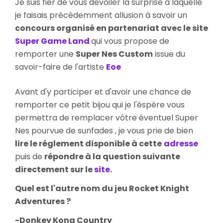
Je suis fier de vous dévoiler la surprise à laquelle
Super
je faisais précédemment allusion à savoir un
Nes
concours organisé en partenariat avec le site
Custom
Super Game Land
qui vous propose de
!
remporter une
Super Nes Custom
issue du
savoir-faire de l'artiste
Eoe
Avant d'y participer et d'avoir une chance de
remporter ce petit bijou qui je l'éspère vous
permettra de remplacer vôtre éventuel Super
Nes pourvue de sunfades , je vous prie de bien
lire le réglement disponible à cette
adresse
puis de
répondre à la question suivante
directement sur le
site
.
Quel est l'autre nom du jeu Rocket Knight
Adventures ?
-Donkey Kong Country