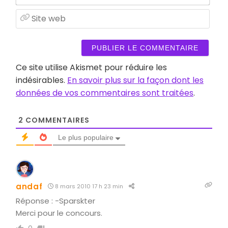
mail
Site
web
Ce site utilise Akismet pour réduire les
indésirables.
En savoir plus sur la façon dont les
données de vos commentaires sont traitées
.
2
COMMENTAIRES
Le plus populaire
andaf
8 mars 2010 17 h 23 min
Réponse : -Sparskter
Merci pour le concours.