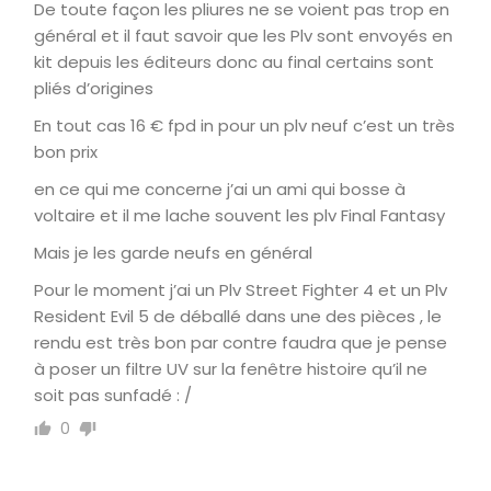
De toute façon les pliures ne se voient pas trop en
général et il faut savoir que les Plv sont envoyés en
kit depuis les éditeurs donc au final certains sont
pliés d’origines
En tout cas 16 € fpd in pour un plv neuf c’est un très
bon prix
en ce qui me concerne j’ai un ami qui bosse à
voltaire et il me lache souvent les plv Final Fantasy
Mais je les garde neufs en général
Pour le moment j’ai un Plv Street Fighter 4 et un Plv
Resident Evil 5 de déballé dans une des pièces , le
rendu est très bon par contre faudra que je pense
à poser un filtre UV sur la fenêtre histoire qu’il ne
soit pas sunfadé : /
0