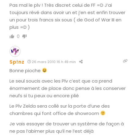
Pas mal le plv ! Très discret celui de FF =D J’ai
toujours révé dans avoir un et j’en est enfin trouver
un pour trois francs six sous ( de God of War III en
plus =D )
0
Sp!nz
26 mars 2010 16 h 49 min
Bonne pioche
Le seul soucis avec les Plv c’est que ca prend
énormement de place donc pense à les conserver
neufs si tu peux ou encore plié
Le Plv Zelda sera collé sur la porte d’une des
chambres qui font office de showroom
Je vais essayer de trouver un système de façon à
ne pas l’abimer plus qu’il ne l’est déjà