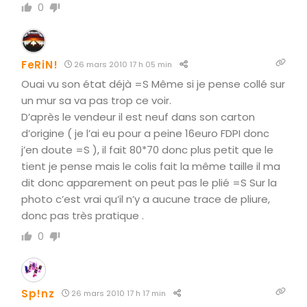
0
FeRiN!
26 mars 2010 17 h 05 min
Ouai vu son état déjà =S Même si je pense collé sur
un mur sa va pas trop ce voir.
D’après le vendeur il est neuf dans son carton
d’origine ( je l’ai eu pour a peine 16euro FDPI donc
j’en doute =S ), il fait 80*70 donc plus petit que le
tient je pense mais le colis fait la même taille il ma
dit donc apparement on peut pas le plié =S Sur la
photo c’est vrai qu’il n’y a aucune trace de pliure,
donc pas très pratique .
0
Sp!nz
26 mars 2010 17 h 17 min