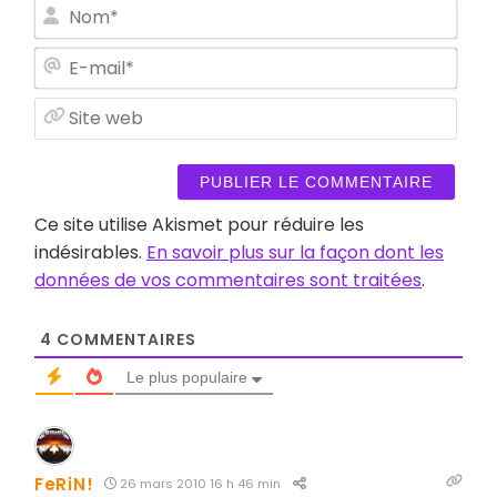
Nom
E-
mail
Site
web
Ce site utilise Akismet pour réduire les
indésirables.
En savoir plus sur la façon dont les
données de vos commentaires sont traitées
.
4
COMMENTAIRES
Le plus populaire
FeRiN!
26 mars 2010 16 h 46 min