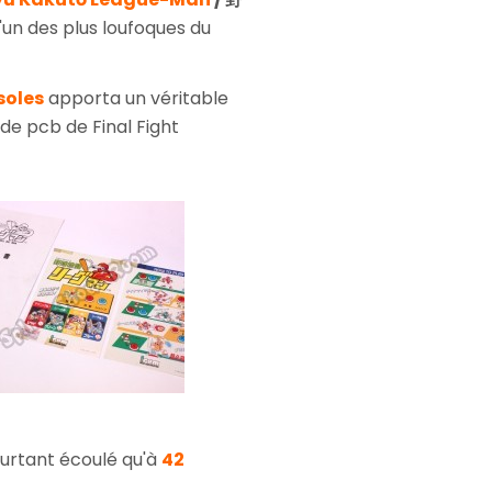
un des plus loufoques du
soles
apporta un véritable
de pcb de Final Fight
ourtant écoulé qu'à
42