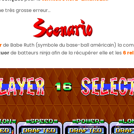
ne très grosse erreur...
r
de Babe Ruth (symbole du base-ball américain) la com
tuor
de batteurs ninja afin de la récupérer elle et les
6 re