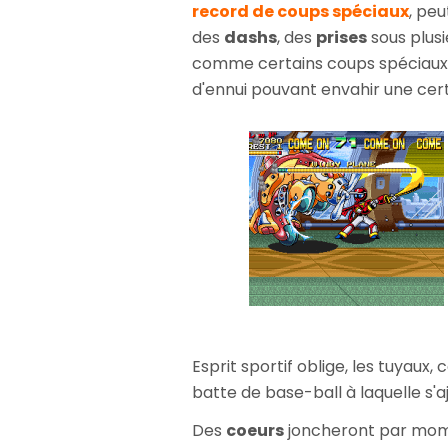
record de coups spéciaux
, pe
des
dashs
, des
prises
sous plusi
comme certains coups spéciau
d'ennui pouvant envahir une cert
Esprit sportif oblige, les tuyaux,
batte de base-ball à laquelle s'
Des
coeurs
joncheront par mome