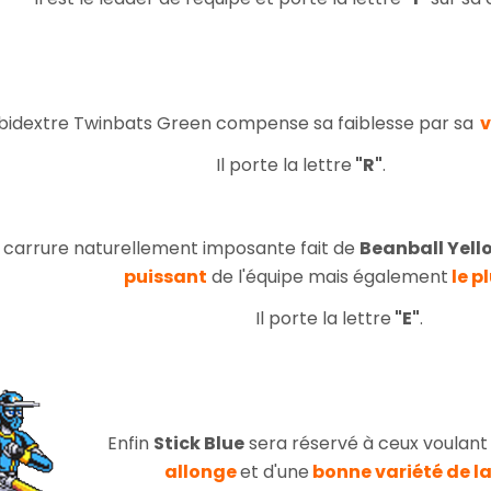
bidextre Twinbats Green compense sa faiblesse par sa
v
Il porte la lettre
"R"
.
 carrure naturellement imposante fait de
Beanball Yell
puissant
de l'équipe mais également
le pl
Il porte la lettre
"E"
.
Enfin
Stick Blue
sera réservé à ceux voulant 
allonge
et d'une
bonne variété de la