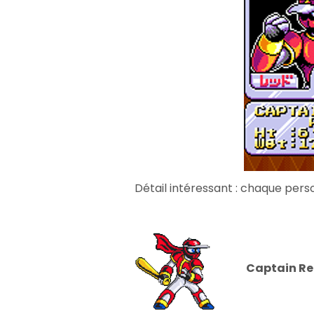
Détail intéressant : chaque pe
Captain R