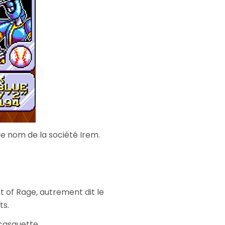
le nom de la société Irem.
 of Rage, autrement dit le
ts.
casquette.