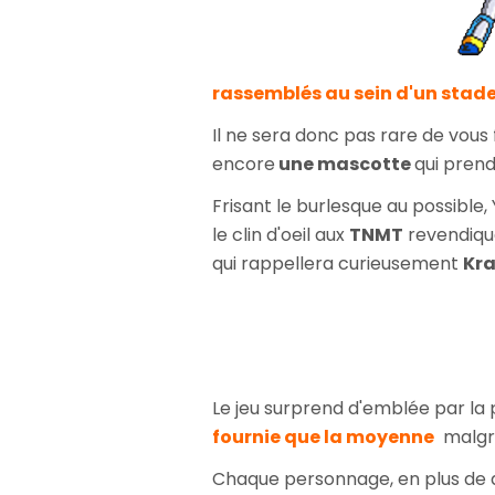
rassemblés au sein d'un stade
Il ne sera donc pas rare de vous
encore
une mascotte
qui prend
Frisant le burlesque au possibl
le clin d'oeil aux
TNMT
revendiqu
qui rappellera curieusement
Kr
Le jeu surprend d'emblée par la p
fournie que la moyenne
malgré 
Chaque personnage, en plus de 