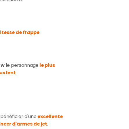
itesse de frappe
.
ow
le personnage
le plus
us lent
.
bénéficier d'une
excellente
ncer d'armes de jet
.