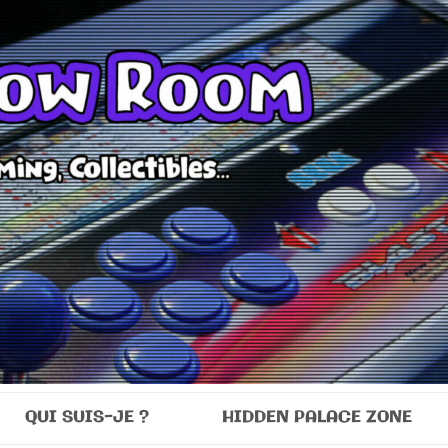
Room
QUI SUIS-JE ?
HIDDEN PALACE ZONE