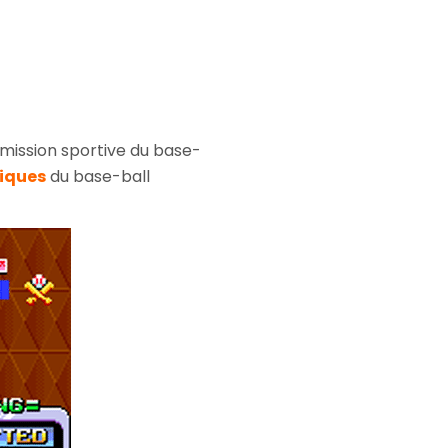
mission sportive du base-
liques
du base-ball