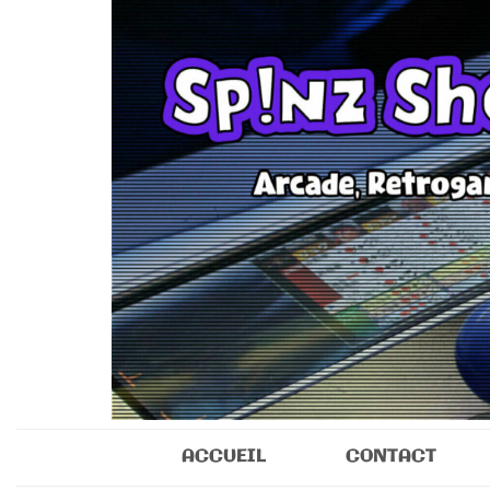
Sp!nz Show 
Arcade, Retrogaming, Collectibles
ACCUEIL
CONTACT