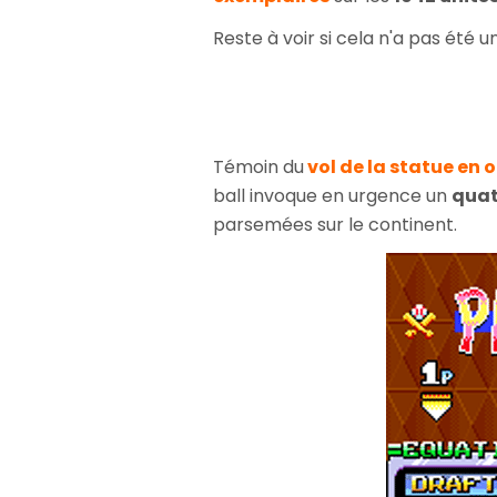
Reste à voir si cela n'a pas été u
Témoin du
vol de la statue en o
ball invoque en urgence un
qua
parsemées sur le continent.