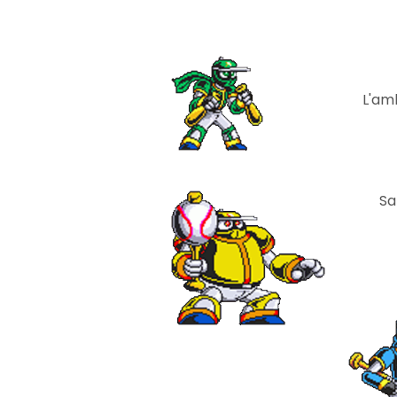
L'am
Sa