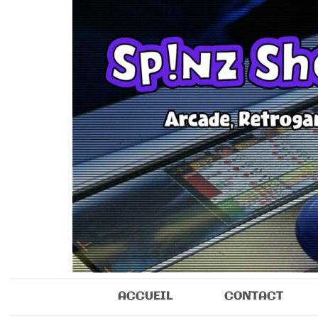
Sp!nz Show 
Arcade, Retrogaming, Collectibles
ACCUEIL
CONTACT