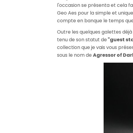
l'occasion se présenta et cela fa
Geo Aes pour la simple et unique
compte en banque le temps que l
Outre les quelques galettes dé
tenu de son statut de
"guest st
collection que je vais vous prés
sous le nom de
Agressor of Da