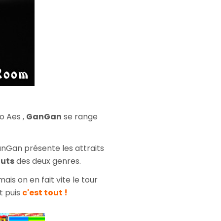
o Aes ,
GanGan
se range
anGan présente les attraits
uts
des deux genres.
ais on en fait vite le tour
t puis
c'est tout !