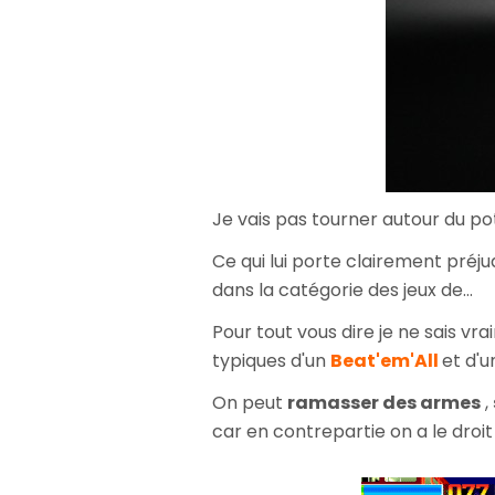
Je vais pas tourner autour du pot
Ce qui lui porte clairement pré
dans la catégorie des jeux de...
Pour tout vous dire je ne sais v
typiques d'un
Beat'em'All
et d'
On peut
ramasser des armes
,
car en contrepartie on a le droi