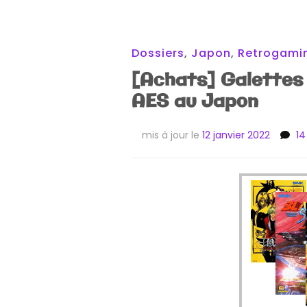
Dossiers
,
Japon
,
Retrogami
[Achats] Galettes
AES au Japon
mis à jour le
12 janvier 2022
1