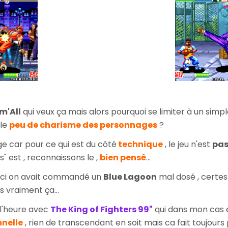
m'All
qui veux ça mais alors pourquoi se limiter à un simpl
 le
peu de charisme des personnages
?
 car pour ce qui est du côté
technique
, le jeu n'est
pas
" est , reconnaissons le ,
bien pensé
...
ci on avait commandé un
Blue Lagoon
mal dosé , certes
 vraiment ça...
l'heure avec
The King of Fighters 99"
qui dans mon cas
nelle
, rien de transcendant en soit mais ca fait toujours pl