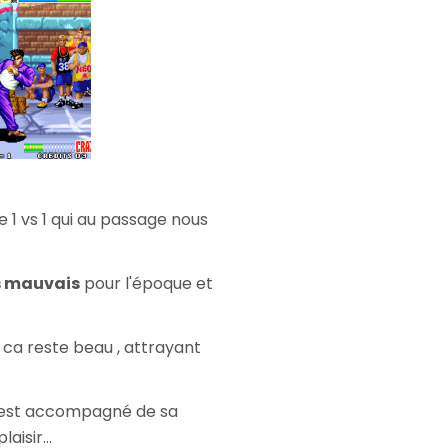
e 1 vs 1 qui au passage nous
 mauvais
pour l'époque et
 ca reste beau , attrayant
 est accompagné de sa
aisir...