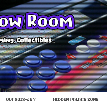
Room
QUI SUIS-JE ?
HIDDEN PALACE ZONE