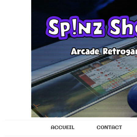
Sp!nz Show 
Arcade, Retrogaming, Collectibles
ACCUEIL
CONTACT