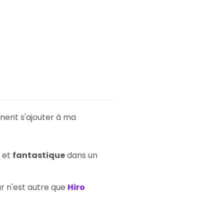
nnent s'ajouter à ma
et
fantastique
dans un
ur n'est autre que
Hiro