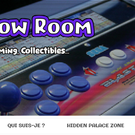
Room
QUI SUIS-JE ?
HIDDEN PALACE ZONE