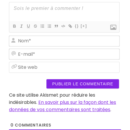
{}
[+]
Nom
E-
mail
Site
web
Ce site utilise Akismet pour réduire les
indésirables.
En savoir plus sur la façon dont les
données de vos commentaires sont traitées
.
0
COMMENTAIRES