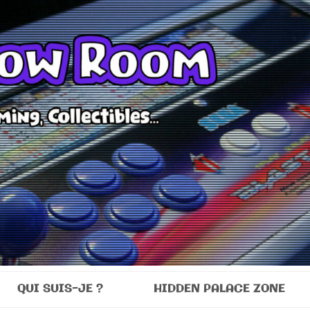
Room
QUI SUIS-JE ?
HIDDEN PALACE ZONE