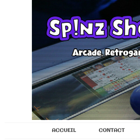
Sp!nz Show 
Arcade, Retrogaming, Collectibles
ACCUEIL
CONTACT