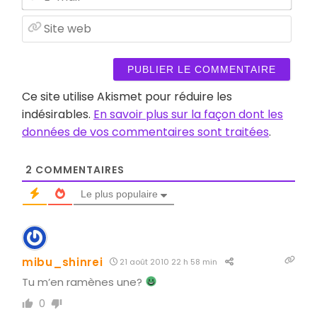
mail
Site
web
Ce site utilise Akismet pour réduire les
indésirables.
En savoir plus sur la façon dont les
données de vos commentaires sont traitées
.
2
COMMENTAIRES
Le plus populaire
mibu_shinrei
21 août 2010 22 h 58 min
Tu m’en ramènes une?
0