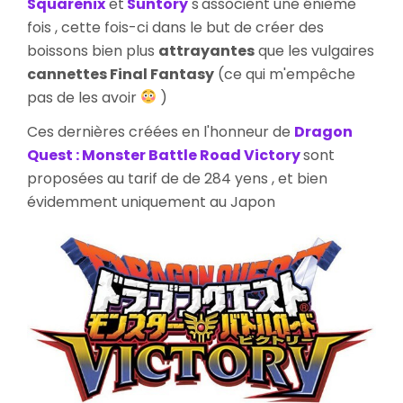
Squarenix
et
Suntory
s'associent une énième
A
fois , cette fois-ci dans le but de créer des
L’Effigie
boissons bien plus
attrayantes
que les vulgaires
de
cannettes Final Fantasy
(ce qui m'empêche
Dragon
Quest
pas de les avoir
)
Ces dernières créées en l'honneur de
Dragon
Quest : Monster Battle Road Victory
sont
proposées au tarif de de 284 yens , et bien
évidemment uniquement au Japon