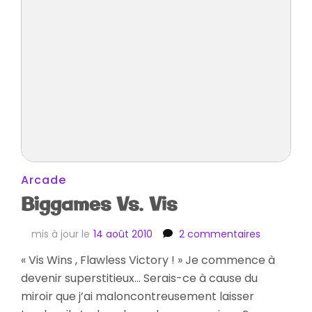
Arcade
Biggames Vs. Vis
sur
mis à jour le
14 août 2010
2 commentaires
Biggames
« Vis Wins , Flawless Victory ! » Je commence à
Vs.
devenir superstitieux… Serais-ce à cause du
Vis
miroir que j’ai maloncontreusement laisser