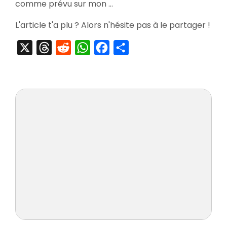
comme prévu sur mon …
L'article t'a plu ? Alors n'hésite pas à le partager !
X
Threads
Reddit
WhatsApp
Facebook
Partager