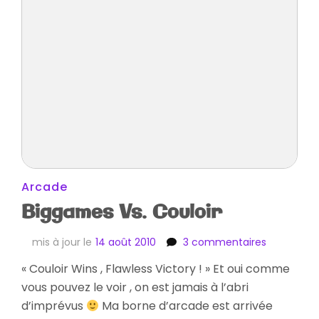
Arcade
Biggames Vs. Couloir
sur
mis à jour le
14 août 2010
3 commentaires
Biggames
« Couloir Wins , Flawless Victory ! » Et oui comme
Vs.
vous pouvez le voir , on est jamais à l’abri
Couloir
d’imprévus
Ma borne d’arcade est arrivée