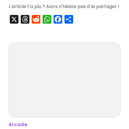
L'article t'a plu ? Alors n'hésite pas à le partager !
X
Threads
Reddit
WhatsApp
Facebook
Partager
Arcade