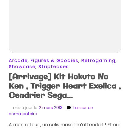
Arcade
,
Figures & Goodies
,
Retrogaming
,
Showcase
,
Stripteases
[Arrivage] Kit Hokuto No
Ken , Trigger Heart Exelica ,
Cendrier Sega…
mis à jour le
2 mars 2013
Laisser un
sur
commentaire
[Arrivage]
A mon retour , un colis massif m’attendait ! Et oui
Kit