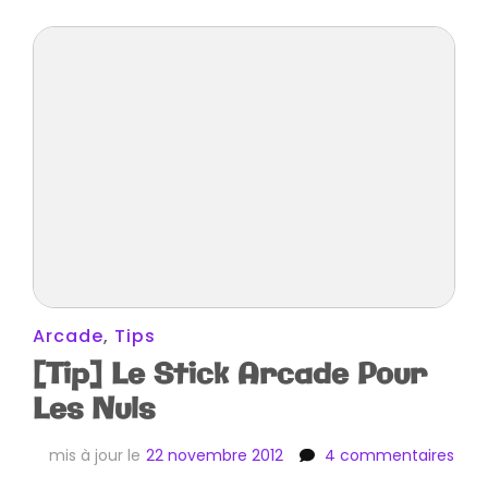
Arcade
,
Tips
[Tip] Le Stick Arcade Pour
Les Nuls
sur
mis à jour le
22 novembre 2012
4 commentaires
[Tip